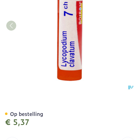
Lycopodium Clavatum 7ch 
Op bestelling
€ 5,37