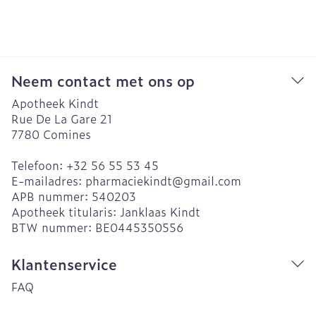
Neem contact met ons op
Apotheek Kindt
Rue De La Gare 21
7780
Comines
Telefoon:
+32 56 55 53 45
E-mailadres:
pharmaciekindt@
gmail.com
APB nummer:
540203
Apotheek titularis:
Janklaas Kindt
BTW nummer:
BE0445350556
Klantenservice
FAQ