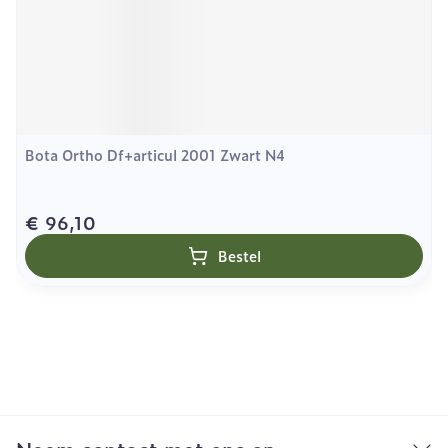
Bota Ortho Df+articul 2001 Zwart N4
€ 96,10
Bestel