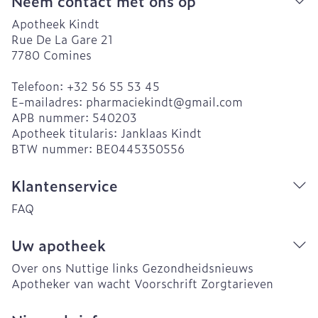
Neem contact met ons op
Apotheek Kindt
Rue De La Gare 21
7780
Comines
Telefoon:
+32 56 55 53 45
E-mailadres:
pharmaciekindt@
gmail.com
APB nummer:
540203
Apotheek titularis:
Janklaas Kindt
BTW nummer:
BE0445350556
Klantenservice
FAQ
Uw apotheek
Over ons
Nuttige links
Gezondheidsnieuws
Apotheker van wacht
Voorschrift
Zorgtarieven