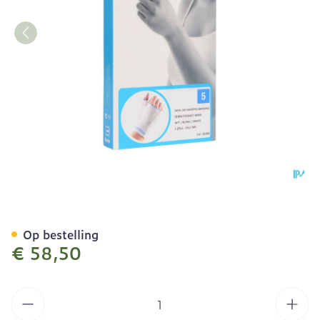
Bota Handpolsband+duim 
Op bestelling
€ 58,50
Aantal