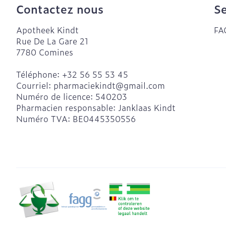
Contactez nous
Se
Apotheek Kindt
FA
Rue De La Gare 21
7780
Comines
Téléphone:
+32 56 55 53 45
Courriel:
pharmaciekindt@
gmail.com
Numéro de licence:
540203
Pharmacien responsable:
Janklaas Kindt
Numéro TVA:
BE0445350556