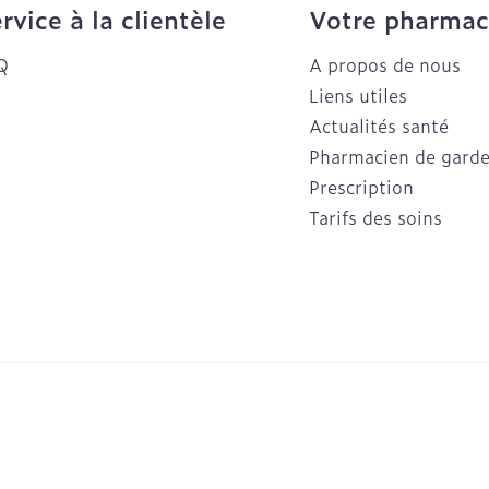
rvice à la clientèle
Votre pharmac
Q
A propos de nous
Liens utiles
Actualités santé
Pharmacien de gard
Prescription
Tarifs des soins