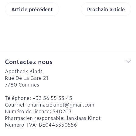
Article précédent
Prochain article
Contactez nous
Apotheek Kindt
Rue De La Gare 21
7780
Comines
Téléphone:
+32 56 55 53 45
Courriel:
pharmaciekindt@
gmail.com
Numéro de licence:
540203
Pharmacien responsable:
Janklaas Kindt
Numéro TVA:
BE0445350556