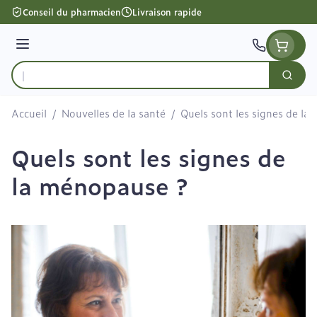
Aller au contenu
Conseil du pharmacien
Livraison rapide
Menu
Cherc
Rechercher
Accueil
/
Nouvelles de la santé
/
Quels sont les signes de la
Quels sont les signes de
la ménopause ?