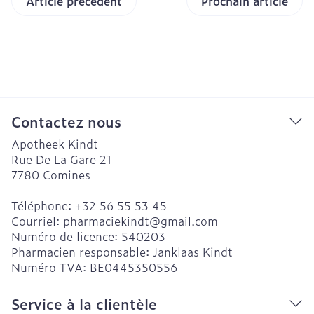
Article précédent
Prochain article
Contactez nous
Apotheek Kindt
Rue De La Gare 21
7780
Comines
Téléphone:
+32 56 55 53 45
Courriel:
pharmaciekindt@
gmail.com
Numéro de licence:
540203
Pharmacien responsable:
Janklaas Kindt
Numéro TVA:
BE0445350556
Service à la clientèle