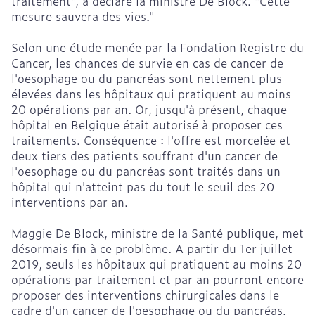
traitement", a déclaré la ministre De Block. "Cette
mesure sauvera des vies."
Selon une étude menée par la Fondation Registre du
Cancer, les chances de survie en cas de cancer de
l'oesophage ou du pancréas sont nettement plus
élevées dans les hôpitaux qui pratiquent au moins
20 opérations par an. Or, jusqu'à présent, chaque
hôpital en Belgique était autorisé à proposer ces
traitements. Conséquence : l'offre est morcelée et
deux tiers des patients souffrant d'un cancer de
l'oesophage ou du pancréas sont traités dans un
hôpital qui n'atteint pas du tout le seuil des 20
interventions par an.
Maggie De Block, ministre de la Santé publique, met
désormais fin à ce problème. A partir du 1er juillet
2019, seuls les hôpitaux qui pratiquent au moins 20
opérations par traitement et par an pourront encore
proposer des interventions chirurgicales dans le
cadre d'un cancer de l'oesophage ou du pancréas.