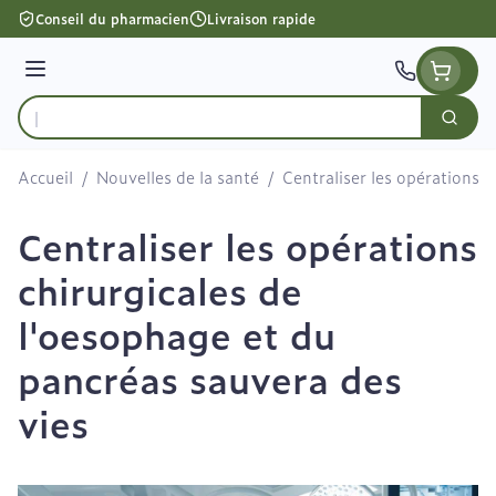
Aller au contenu
Conseil du pharmacien
Livraison rapide
Menu
Cherc
Rechercher
Accueil
/
Nouvelles de la santé
/
Centraliser les opérations 
Centraliser les opérations
chirurgicales de
l'oesophage et du
pancréas sauvera des
vies