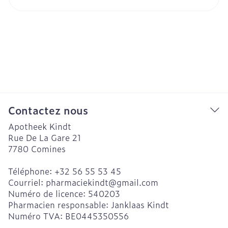
Contactez nous
Apotheek Kindt
Rue De La Gare 21
7780
Comines
Téléphone:
+32 56 55 53 45
Courriel:
pharmaciekindt@
gmail.com
Numéro de licence:
540203
Pharmacien responsable:
Janklaas Kindt
Numéro TVA:
BE0445350556