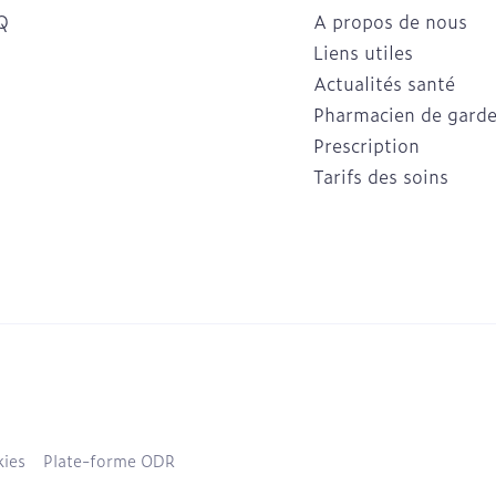
Q
A propos de nous
Liens utiles
Actualités santé
Pharmacien de gard
Prescription
Tarifs des soins
ies
Plate-forme ODR