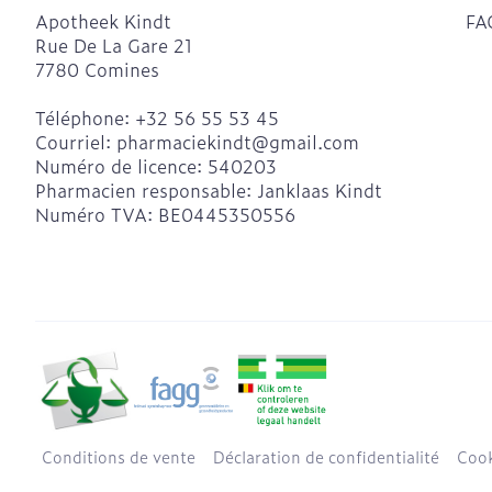
Apotheek Kindt
FA
Rue De La Gare 21
7780
Comines
Téléphone:
+32 56 55 53 45
Courriel:
pharmaciekindt@
gmail.com
Numéro de licence:
540203
Pharmacien responsable:
Janklaas Kindt
Numéro TVA:
BE0445350556
Conditions de vente
Déclaration de confidentialité
Cook