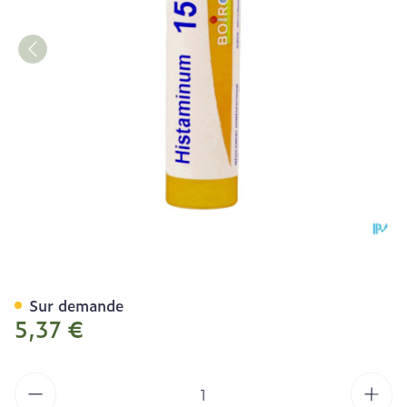
Histaminum 15ch Gr 4g Bo
Sur demande
5,37 €
Quantité