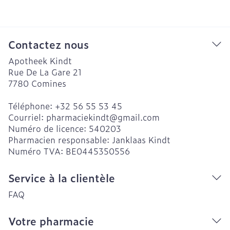
Contactez nous
Apotheek Kindt
Rue De La Gare 21
7780
Comines
Téléphone:
+32 56 55 53 45
Courriel:
pharmaciekindt@
gmail.com
Numéro de licence:
540203
Pharmacien responsable:
Janklaas Kindt
Numéro TVA:
BE0445350556
Service à la clientèle
FAQ
Votre pharmacie