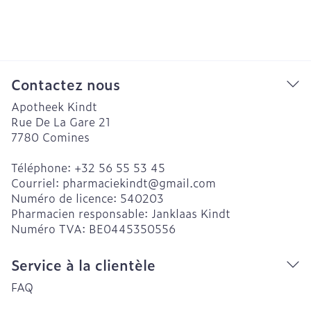
Contactez nous
Apotheek Kindt
Rue De La Gare 21
7780
Comines
Téléphone:
+32 56 55 53 45
Courriel:
pharmaciekindt@
gmail.com
Numéro de licence:
540203
Pharmacien responsable:
Janklaas Kindt
Numéro TVA:
BE0445350556
Service à la clientèle
FAQ