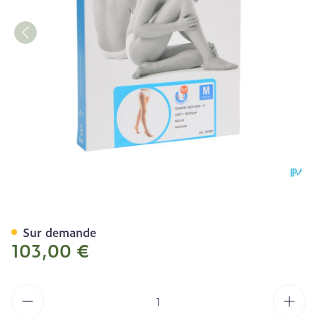
Bota Tovarix 20/ii Lady 
Sur demande
103,00 €
Quantité