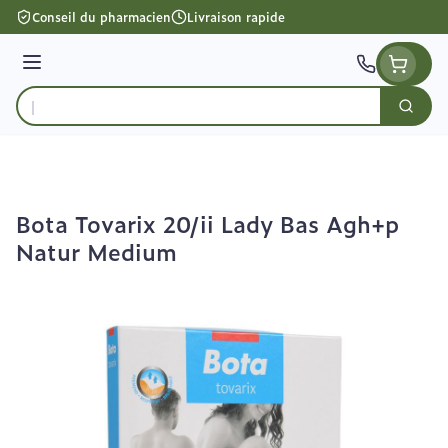
Aller au contenu
Conseil du pharmacien
Livraison rapide
Menu
Cherc
Rechercher
Bota Tovarix 20/ii Lady Bas Agh+p
Natur Medium