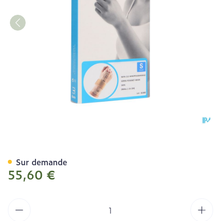
Bota Serre-poignet-main 2
Sur demande
55,60 €
Quantité