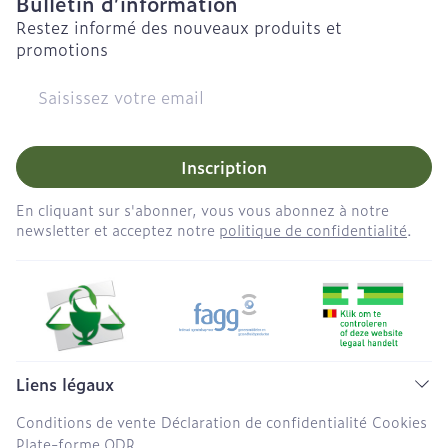
Bulletin d’information
Restez informé des nouveaux produits et
promotions
Adresse mail
Inscription
En cliquant sur s'abonner, vous vous abonnez à notre
newsletter et acceptez notre
politique de confidentialité
.
Liens légaux
Conditions de vente
Déclaration de confidentialité
Cookies
Plate-forme ODR