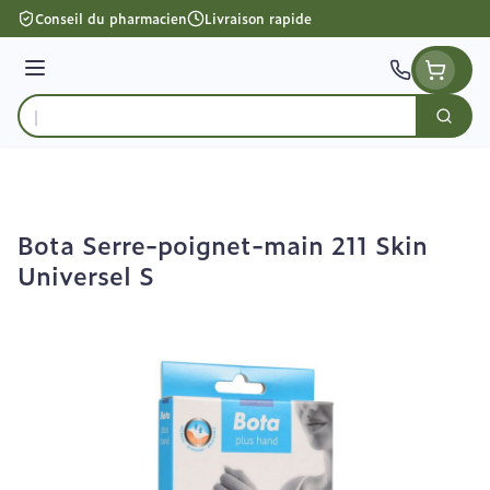
Aller au contenu
Conseil du pharmacien
Livraison rapide
Menu
Cherc
Rechercher
Bota Serre-poignet-main 211 Skin
Universel S