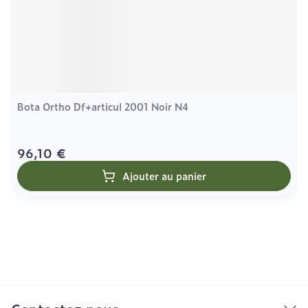
Bota Ortho Df+articul 2001 Noir N4
96,10 €
Ajouter au panier