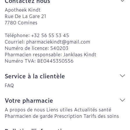
Contactez nous
Apotheek Kindt
Rue De La Gare 21
7780
Comines
Téléphone:
+32 56 55 53 45
Courriel:
pharmaciekindt@
gmail.com
Numéro de licence:
540203
Pharmacien responsable:
Janklaas Kindt
Numéro TVA:
BE0445350556
Service à la clientèle
FAQ
Votre pharmacie
A propos de nous
Liens utiles
Actualités santé
Pharmacien de garde
Prescription
Tarifs des soins