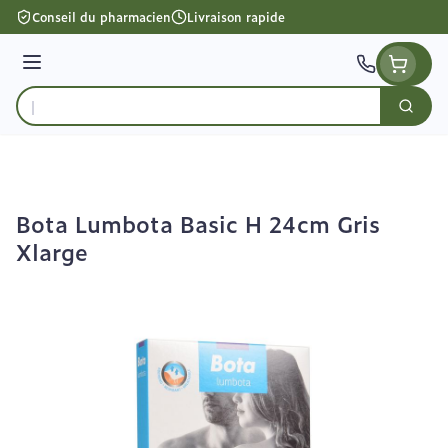
Aller au contenu
Conseil du pharmacien
Livraison rapide
Menu
Cherc
Rechercher
Bota Lumbota Basic H 24cm Gris
Xlarge