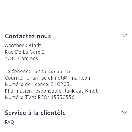
Contactez nous
Apotheek Kindt
Rue De La Gare 21
7780
Comines
Téléphone:
+32 56 55 53 45
Courriel:
pharmaciekindt@
gmail.com
Numéro de licence:
540203
Pharmacien responsable:
Janklaas Kindt
Numéro TVA:
BE0445350556
Service à la clientèle
FAQ