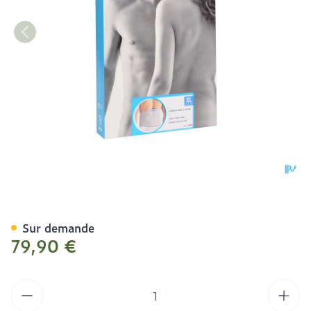
Bota Lumbota Basic H 24c
Sur demande
79,90 €
Quantité